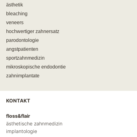
ästhetik
bleaching
veneers
hochwertiger zahnersatz
parodontologie
angstpatienten
sportzahnmedizin
mikroskopische endodontie
zahnimplantate
KONTAKT
floss&flair
ästhetische zahnmedizin
implantologie