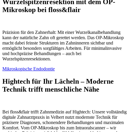
Wurzelspitzen­resektion mit dem OP-
Mikroskop bei floss&flair
Präzision für den Zahnerhalt: Mit einer Wurzelkanalbehandlung
kann der natürliche Zahn oft gerettet werden. Das OP-Mikroskop
macht dabei feinste Strukturen im Zahninneren sichtbar und
ermöglicht besonders sorgfältiges Arbeiten. Für minimalinvasive
und hochpräzise Behandlungen – auch bei
Wurzelspitzenresektionen.
Mikroskopische Endodontie
Hightech für Ihr Lächeln – Moderne
Technik trifft menschliche Nähe
Bei floss&flair trifft Zahnmedizin auf Hightech: Unsere vollständig
digitale Zahnarztpraxis in Velbert nutzt modernste Technik für
präzisere Diagnosen, schonendere Behandlungen und maximalen
Komfort. Vom OP-Mikroskop bis zum Intraoralscanner – wir