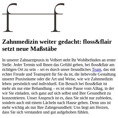
Zahnmedizin weiter gedacht: floss&flair
setzt neue Maßstäbe
In unserer Zahnarztpraxis in Velbert steht Ihr Wohlbefinden an erster
Stelle. Jeder Termin soll Ihnen das Gefühl geben, bei floss&flair am
richtigen Ort zu sein – sei es durch unser freundliches
Team
, das mit
echter Freude und Teamspirit für Sie da ist, die liebevolle Gestaltung
unserer Praxisräume oder die Art und Weise, wie wir Zahnmedizin
leben: persönlich und individuell. Ein Besuch bei floss&flair ist
mehr als nur eine Behandlung – es ist eine Pause vom Alltag, in der
wir Sie einladen, sich ganz auf sich selbst und Ihre Gesundheit zu
konzentrieren. Unser Anspruch ist es, dass Sie nicht nur zufrieden,
sondern auch mit einem Lächeln nach Hause gehen. Denn uns ist
mehr wichtig als nur Ihre Zahngesundheit: Uns liegt am Herzen,
dass Sie sich verstanden und gut aufgehoben fühlen.