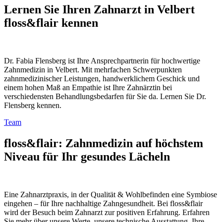
Lernen Sie Ihren Zahnarzt in Velbert
floss&flair kennen
Dr. Fabia Flensberg ist Ihre Ansprechpartnerin für hochwertige
Zahnmedizin in Velbert. Mit mehrfachen Schwerpunkten
zahnmedizinischer Leistungen, handwerklichem Geschick und
einem hohen Maß an Empathie ist Ihre Zahnärztin bei
verschiedensten Behandlungsbedarfen für Sie da. Lernen Sie Dr.
Flensberg kennen.
Team
floss&flair: Zahnmedizin auf höchstem
Niveau für Ihr gesundes Lächeln
Eine Zahnarztpraxis, in der Qualität & Wohlbefinden eine Symbiose
eingehen – für Ihre nachhaltige Zahngesundheit. Bei floss&flair
wird der Besuch beim Zahnarzt zur positiven Erfahrung. Erfahren
Sie mehr über unsere Werte, unsere technische Ausstattung, Ihre