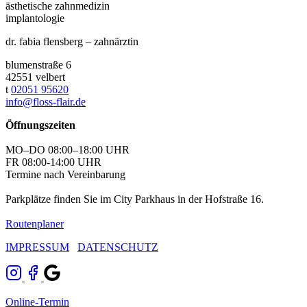
ästhetische zahnmedizin
implantologie
dr. fabia flensberg – zahnärztin
blumenstraße 6
42551 velbert
t
02051 95620
info@floss-flair.de
Öffnungszeiten
MO–DO 08:00–18:00 UHR
FR 08:00-14:00 UHR
Termine nach Vereinbarung
Parkplätze finden Sie im City Parkhaus in der Hofstraße 16.
Routenplaner
IMPRESSUM
DATENSCHUTZ
Online-Termin