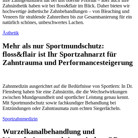
Ihre Zahngesundheit hat bei uns oberste Priorität – aber auch Ihre
Zahnästhetik haben wir bei floss&flair im Blick. Daher bieten wir
hochwertige ästhetische Zahnbehandlungen – von Bleaching und
Veneers für strahlende Zahnreihen bis zur Gesamtsanierung für ein
natürlich schönes, unbeschwertes Lachen.
Ästhetik
Mehr als nur Sportmundschutz:
floss&flair ist Ihr Sportzahnarzt für
Zahntrauma und Performance­steigerung
Zahnmedizin ausgerichtet auf die Bedürfnisse von Sportlern: In Dr.
Flensberg haben Sie eine Zahnärztin, die die Wechselwirkungen
zwischen Mundgesundheit und sportlicher Leistung genau kennt.
Mit Sportmundschutz sowie fachkundiger Behandlung bei
Entzündungen oder Zahntraumata zum echten Siegerlächeln.
Sportzahnmedizin
Wurzelkanal­behandlung und