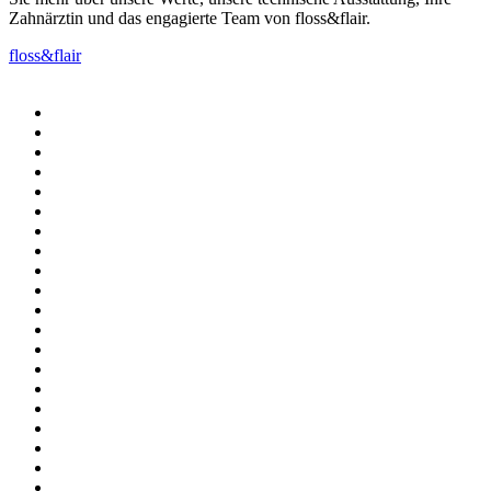
Zahnärztin und das engagierte Team von floss&flair.
floss&flair