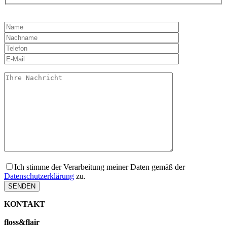
Bitte
lasse
dieses
Feld
leer.
Ich stimme der Verarbeitung meiner Daten gemäß der
Datenschutzerklärung
zu.
KONTAKT
floss&flair